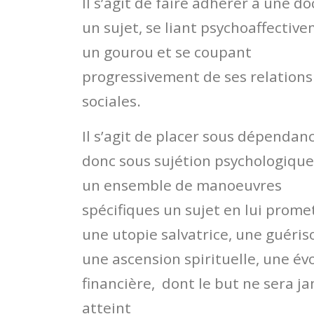
Il s’agit de faire adhérer à une do
un sujet, se liant psychoaffectiv
un gourou et se coupant
progressivement de ses relations
sociales.
Il s’agit de placer sous dépendan
donc sous sujétion psychologique
un ensemble de manoeuvres
spécifiques un sujet en lui prome
une utopie salvatrice, une guéris
une ascension spirituelle, une év
financière, dont le but ne sera j
atteint