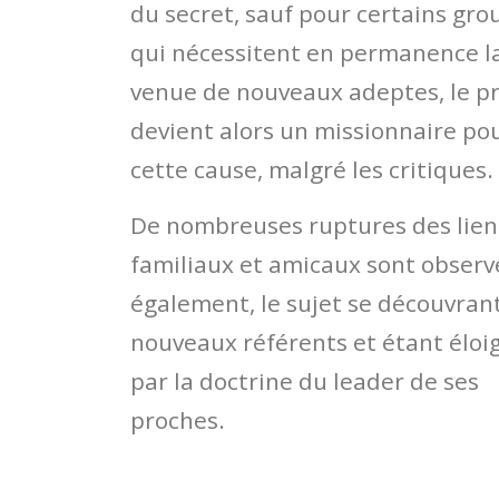
du secret, sauf pour certains gro
qui nécessitent en permanence l
venue de nouveaux adeptes, le p
devient alors un missionnaire po
cette cause, malgré les critiques.
De nombreuses ruptures des lien
familiaux et amicaux sont observ
également, le sujet se découvran
nouveaux référents et étant éloi
par la doctrine du leader de ses
proches.