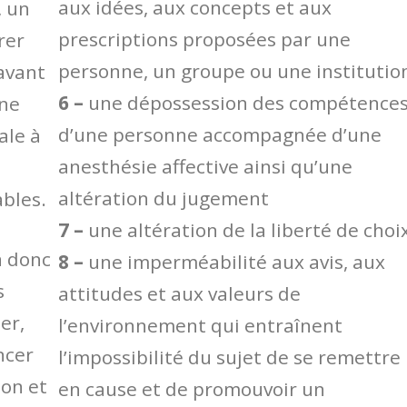
aux idées, aux concepts et aux
, un
prescriptions proposées par une
rer
personne, un groupe ou une institutio
avant
6 –
une dépossession des compétence
une
d’une personne accompagnée d’une
ale à
anesthésie affective ainsi qu’une
altération du jugement
ables.
7 –
une altération de la liberté de choi
a donc
8 –
une imperméabilité aux avis, aux
s
attitudes et aux valeurs de
er,
l’environnement qui entraînent
ncer
l’impossibilité du sujet de se remettre
ion et
en cause et de promouvoir un