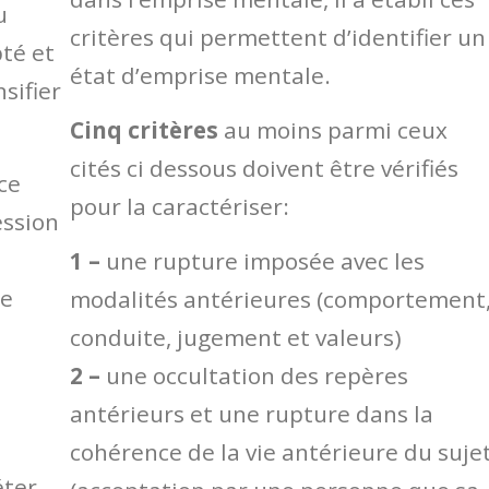
u
critères qui permettent d’identifier un
pté et
état d’emprise mentale.
sifier
Cinq critères
au moins parmi ceux
cités ci dessous doivent être vérifiés
ce
pour la caractériser:
ession
1 –
une rupture imposée avec les
le
modalités antérieures (comportement
conduite, jugement et valeurs)
2 –
une occultation des repères
antérieurs et une rupture dans la
cohérence de la vie antérieure du suje
éter