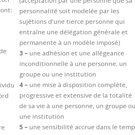
(acceptation par une personne que sa
sont:
personnalité soit modelée par les
sujétions d’une tierce personne qui
entraîne une délégation générale et
permanente à un modèle imposé)
 de
3 –
une adhésion et une allégeance
inconditionnelle à une personne, un
groupe ou une institution
4 –
une mise à disposition complète,
ividu
progressive et extensive de la totalité
ord
de sa vie à une personne, un groupe o
une institution
5 –
une sensibilité accrue dans le temp
re