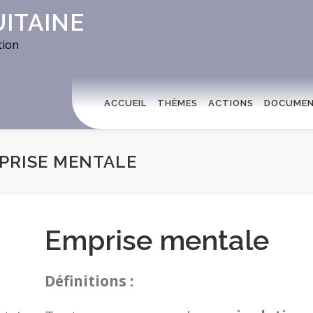
UITAINE
tion
ACCUEIL
THÈMES
ACTIONS
DOCUME
MPRISE MENTALE
Emprise mentale
Définitions :