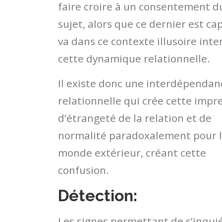
faire croire à un consentement d
sujet, alors que ce dernier est ca
va dans ce contexte illusoire inten
cette dynamique relationnelle.
Il existe donc une interdépendan
relationnelle qui crée cette impr
d’étrangeté de la relation et de
normalité paradoxalement pour 
monde extérieur, créant cette
confusion.
Détection:
Les signes permettant de s’inqui