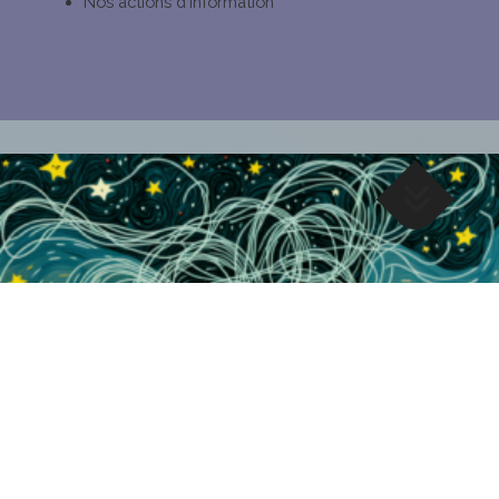
Nos actions d’information
Dérives sectaires & emprise
mentale
Parcourez nos contenus pouvant vous aider