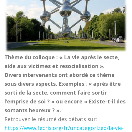
Thème du colloque : « La vie après le secte,
aide aux victimes et resocialisation ».
Divers intervenants ont abordé ce thème
sous divers aspects. Exemples
:
« après être
sorti de la secte, comment faire sortir
l’emprise de soi ? » ou encore « Existe-t-il des
sortants heureux ? ».
Retrouvez le résumé des débats sur:
https://www.fecris.org/fr/uncategorized/la-vie-