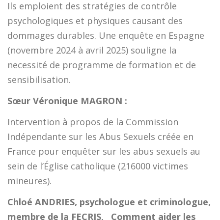
Ils emploient des stratégies de contrôle
psychologiques et physiques causant des
dommages durables. Une enquête en Espagne
(novembre 2024 à avril 2025) souligne la
necessité de programme de formation et de
sensibilisation.
Sœur Véronique MAGRON :
Intervention à propos de la Commission
Indépendante sur les Abus Sexuels créée en
France pour enquêter sur les abus sexuels au
sein de l’Église catholique (216000 victimes
mineures).
Chloé ANDRIES, psychologue et criminologue,
membre de la FECRIS, Comment aider les