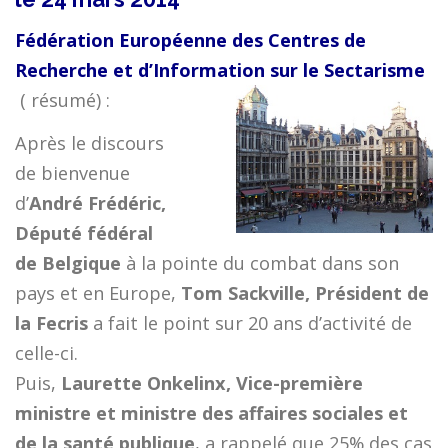
Fédération Européenne des Centres de
Recherche et d’Information sur le Sectarisme
( résumé) :
Après le discours
de bienvenue
d’
André Frédéric,
Député fédéral
de Belgique
à la pointe du combat dans son
pays et en Europe,
Tom Sackville, Président de
la Fecris
a fait le point sur 20 ans d’activité de
celle-ci.
Puis,
Laurette Onkelinx, Vice-première
ministre et ministre des affaires sociales et
de la santé publique
, a rappelé que 25% des cas