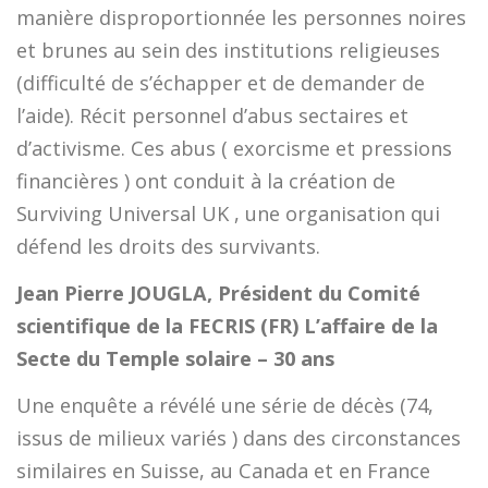
manière disproportionnée les personnes noires
et brunes au sein des institutions religieuses
(difficulté de s’échapper et de demander de
l’aide). Récit personnel d’abus sectaires et
d’activisme. Ces abus ( exorcisme et pressions
financières ) ont conduit à la création de
Surviving Universal UK , une organisation qui
défend les droits des survivants.
Jean Pierre JOUGLA, Président du Comité
scientifique de la FECRIS (FR) L’affaire de la
Secte du Temple solaire – 30 ans
Une enquête a révélé une série de décès (74,
issus de milieux variés ) dans des circonstances
similaires en Suisse, au Canada et en France