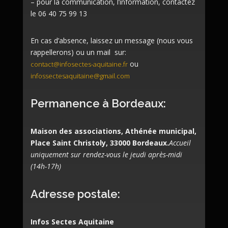
– pour la communication, l’information, contactez
le 06 40 75 99 13
En cas d’absence, laissez un message (nous vous
rappellerons) ou un mail sur:
ou
contact@infosectes-aquitaine.fr
infossectesaquitaine@gmail.com
Permanence à Bordeaux:
Maison des associations, Athénée municipal,
Place Saint Christoly, 33000 Bordeaux.
Accueil
uniquement sur rendez-vous le jeudi après-midi
(14h-17h)
Adresse postale:
Infos Sectes Aquitaine